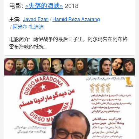
电影:
«失落的海峡»
2018
主演:
Javad Ezati
Hamid Reza Azarang
阿米尔·扎迪迪
两伊战争的最后日子里，阿尔玛营在阿布格
电影简介:
雷布海峡的抵抗...