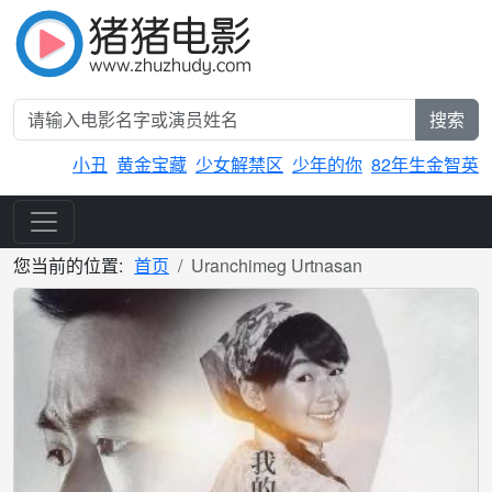
搜索
小丑
黄金宝藏
少女解禁区
少年的你
82年生金智英
您当前的位置:
首页
Uranchimeg Urtnasan