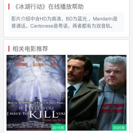
《冰湖行动》在线播放帮助
影片介绍中含HD为高清，BD为蓝光 ，Mandarin是
普通话，Cantonese是粤语，两者都有为双音轨。
相关电影推荐
2015年
2020年