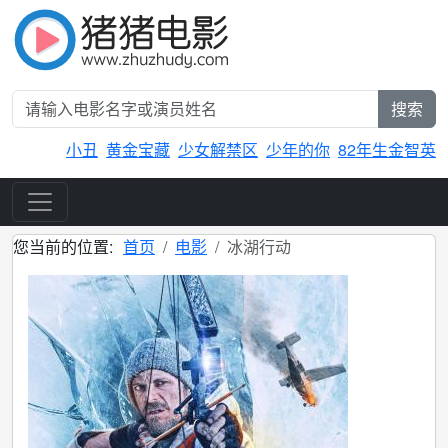
搜索
小丑
黄金宝藏
少女解禁区
少年的你
82年生金智英
您当前的位置:
首页
电影
冰湖行动