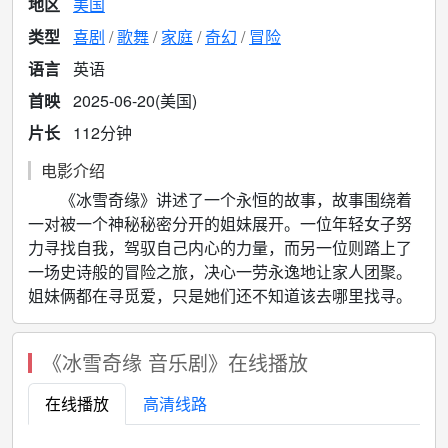
地区
美国
类型
喜剧
歌舞
家庭
奇幻
冒险
语言
英语
首映
2025-06-20(美国)
片长
112分钟
电影介绍
《冰雪奇缘》讲述了一个永恒的故事，故事围绕着
一对被一个神秘秘密分开的姐妹展开。一位年轻女子努
力寻找自我，驾驭自己内心的力量，而另一位则踏上了
一场史诗般的冒险之旅，决心一劳永逸地让家人团聚。
姐妹俩都在寻觅爱，只是她们还不知道该去哪里找寻。
《冰雪奇缘 音乐剧》在线播放
在线播放
高清线路