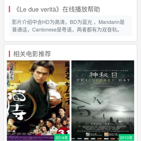
《Le due verità》在线播放帮助
影片介绍中含HD为高清，BD为蓝光 ，Mandarin是
普通话，Cantonese是粤语，两者都有为双音轨。
相关电影推荐
2014年
2010年