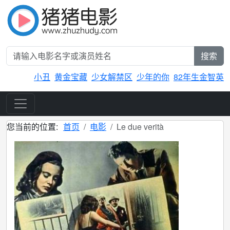
搜索
小丑
黄金宝藏
少女解禁区
少年的你
82年生金智英
您当前的位置:
首页
电影
Le due verità