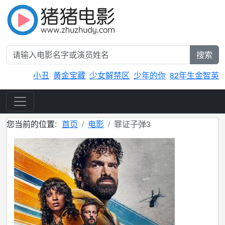
搜索
小丑
黄金宝藏
少女解禁区
少年的你
82年生金智英
您当前的位置:
首页
电影
罪证子弹3