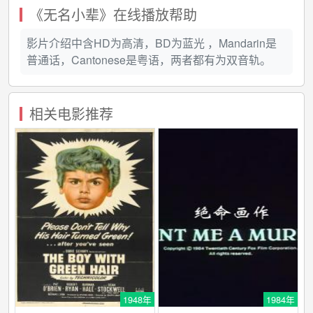
《无名小辈》在线播放帮助
影片介绍中含HD为高清，BD为蓝光 ，Mandarin是
普通话，Cantonese是粤语，两者都有为双音轨。
相关电影推荐
1948年
1984年