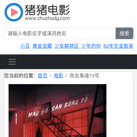
搜索
小丑
黄金宝藏
少女解禁区
少年的你
82年生金智英
您当前的位置:
首页
电影
攻击鬼魂13号