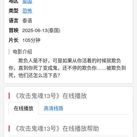
地区
泰国
类型
恐怖
语言
泰语
首映
2025-06-13(泰国)
片长
105分钟
电影介绍
欺负人是不好，可是如果从你活着的时候就欺负
你，直到你死了变成鬼，还不停的欺负你……被欺负到
死，他们还怎么活下去？
《攻击鬼魂13号》在线播放
在线播放
高清线路
《攻击鬼魂13号》在线播放帮助