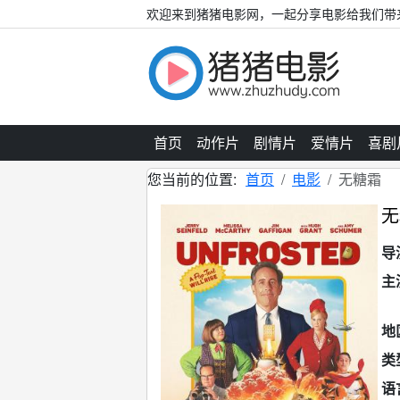
欢迎来到猪猪电影网，一起分享电影给我们带
首页
动作片
剧情片
爱情片
喜剧
您当前的位置:
首页
电影
无糖霜
无
导
主
地
类
语