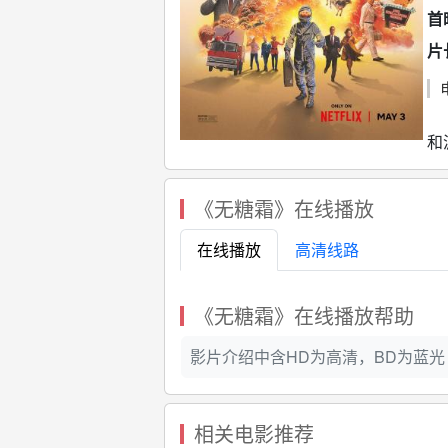
首
片
这
和
《无糖霜》在线播放
在线播放
高清线路
《无糖霜》在线播放帮助
影片介绍中含HD为高清，BD为蓝光 ，
相关电影推荐