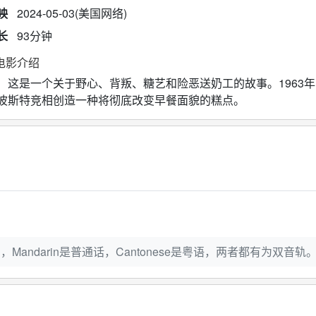
映
2024-05-03(美国网络)
长
93分钟
电影介绍
是一个关于野心、背叛、糖艺和险恶送奶工的故事。1963年
波斯特竞相创造一种将彻底改变早餐面貌的糕点。
Mandarin是普通话，Cantonese是粤语，两者都有为双音轨