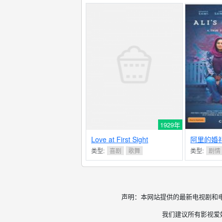
1929年
Love at First Sight
阿里的婚
类型:
喜剧
歌舞
类型:
剧情
声明：本网站提供的最新电视剧和
我们建议所有影视爱好者