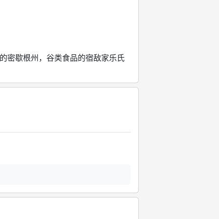
的密歇根州，谷类食品的宿敌家乐氏
。