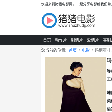
欢迎来到猪猪电影网，一起分享电影给我们带
首页
动作片
剧情片
爱情片
喜剧
您当前的位置:
首页
电影
玛丽亚·
玛
导
主
地
类
语