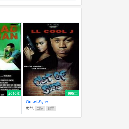
2010年
1995年
Out-of-Sync
类型:
剧情
犯罪