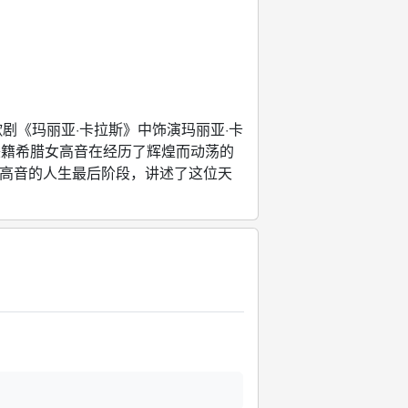
剧《玛丽亚·卡拉斯》中饰演玛丽亚·卡
美籍希腊女高音在经历了辉煌而动荡的
女高音的人生最后阶段，讲述了这位天
。