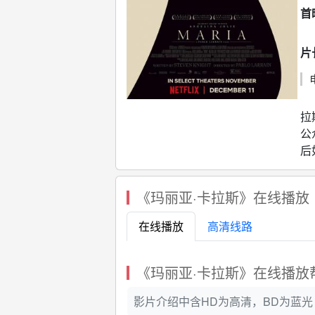
首
片
奥
拉
公
后
《玛丽亚·卡拉斯》在线播放
在线播放
高清线路
《玛丽亚·卡拉斯》在线播放
影片介绍中含HD为高清，BD为蓝光 ，