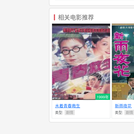
相关电影推荐
1999年
水着青春救生
新雨夜花
类型:
剧情
类型:
剧情