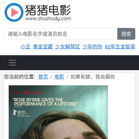
搜索
小丑
黄金宝藏
少女解禁区
少年的你
82年生金智英
您当前的位置:
首页
电影
如果有腿，我会踢你