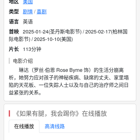
地区
美国
类型
剧情
喜剧
语言
英语
首映
2025-01-24(圣丹斯电影节) / 2025-02-17(柏林国
际电影节) / 2025-10-10(美国)
片长
113分钟
电影介绍
琳达（罗丝·伯恩 Rose Byrne 饰）的生活分崩离
析，她努力应对孩子的神秘疾病、缺席的丈夫、家里塌
陷的天花板、一位失踪人士以及与自己的治疗师之间日
益紧张的关系。
《如果有腿，我会踢你》在线播放
在线播放
高清线路