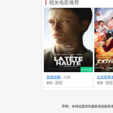
相关电影推荐
2015年
昂首挺胸
五杀前男
- 7.2分
类型:
剧情
类型:
剧情
声明：本网站提供的最新电视剧和