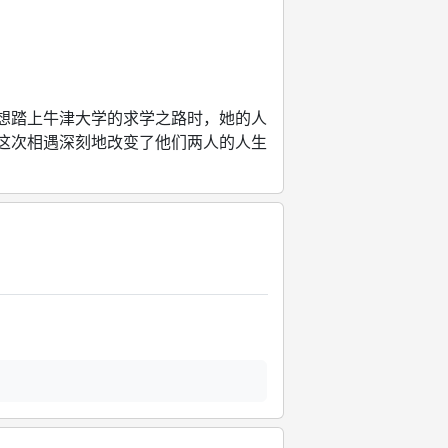
踏上牛津大学的求学之路时，她的人
这次相遇深刻地改变了他们两人的人生
。