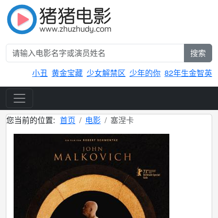
搜索
小丑
黄金宝藏
少女解禁区
少年的你
82年生金智英
您当前的位置:
首页
电影
塞涅卡