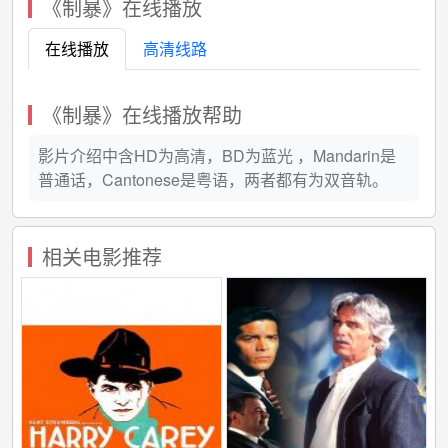
《制暴》在线播放
决意与对方死磕到底！
在线播放
高清线路
《制暴》在线播放帮助
影片介绍中含HD为高清，BD为蓝光 ，Mandarin是
普通话，Cantonese是粤语，两者都有为双音轨。
相关电影推荐