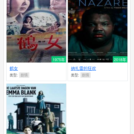
1975年
2018年
鹤女
纳扎雷的狂欢
类型:
剧情
类型:
剧情