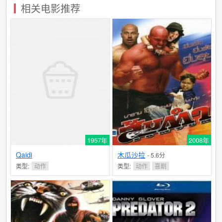
相关电影推荐
1957年
2008年
Qaidi
木瓜沙拉
- 5.6分
类型:
动作
类型:
动作
喜剧