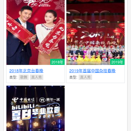
2018年
2019年
2018年北京台春晚
2019年首届中国杂技春晚
类型:
歌舞
真人秀
类型:
真人秀