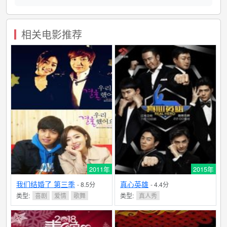
相关电影推荐
2011年
2015年
我们结婚了 第三季
真心英雄
- 8.5分
- 4.4分
类型:
喜剧
爱情
歌舞
类型:
真人秀