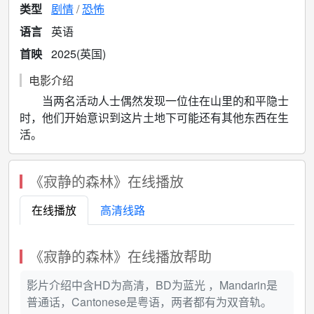
类型
剧情
恐怖
语言
英语
首映
2025(英国)
电影介绍
当两名活动人士偶然发现一位住在山里的和平隐士
时，他们开始意识到这片土地下可能还有其他东西在生
活。
《寂静的森林》在线播放
在线播放
高清线路
《寂静的森林》在线播放帮助
影片介绍中含HD为高清，BD为蓝光 ，Mandarin是
普通话，Cantonese是粤语，两者都有为双音轨。