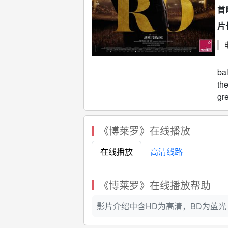
首
片
Fo
ba
the
gr
《博莱罗》在线播放
在线播放
高清线路
《博莱罗》在线播放帮助
影片介绍中含HD为高清，BD为蓝光 ，