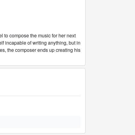
to compose the music for her next
f incapable of writing anything, but in
ures, the composer ends up creating his
。