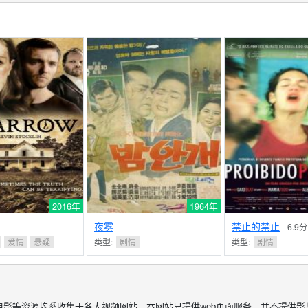
2016年
1964年
夜雾
禁止的禁止
- 6.9分
爱情
悬疑
类型:
剧情
类型:
剧情
电影等资源均系收集于各大视频网站，本网站只提供web页面服务，并不提供影