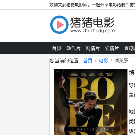
欢迎来到猪猪电影网，一起分享电影给我们带
首页
动作片
剧情片
爱情片
喜剧
您当前的位置:
首页
电影
博莱罗
博
导
主
地
类
语