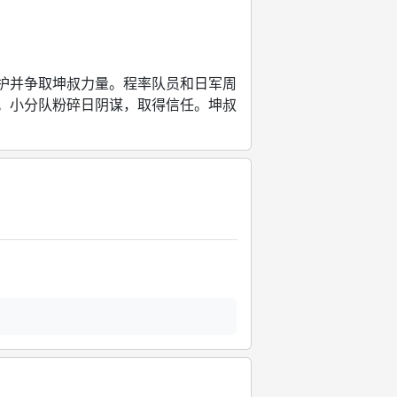
并争取坤叔力量。程率队员和日军周
。小分队粉碎日阴谋，取得信任。坤叔
。