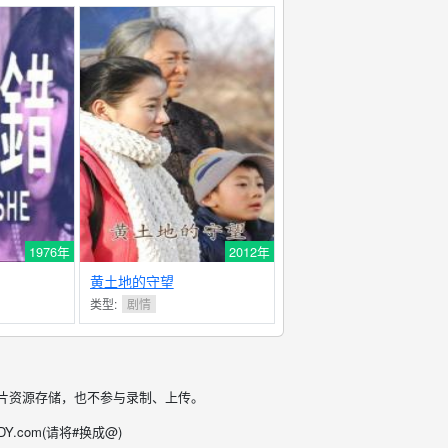
1976年
2012年
黄土地的守望
类型:
剧情
片资源存储，也不参与录制、上传。
.com(请将#换成@)