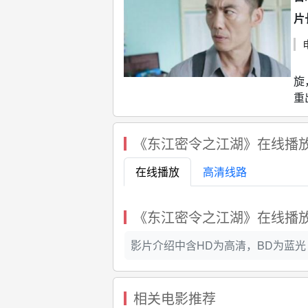
片
日
旋
重
《东江密令之江湖》在线播
在线播放
高清线路
《东江密令之江湖》在线播
影片介绍中含HD为高清，BD为蓝光 ，
相关电影推荐