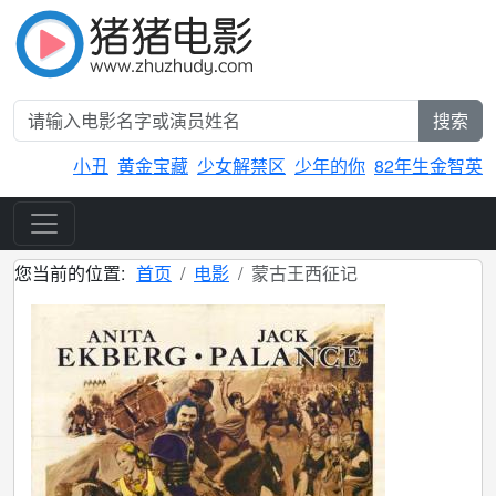
搜索
小丑
黄金宝藏
少女解禁区
少年的你
82年生金智英
您当前的位置:
首页
电影
蒙古王西征记