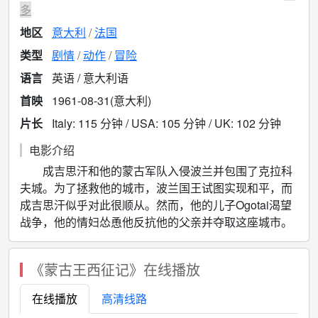
多
地区
意大利
法国
类型
剧情
动作
冒险
语言
英语 / 意大利语
首映
1961-08-31(意大利)
片长
Italy: 115 分钟 / USA: 105 分钟 / UK: 102 分钟
电影介绍
成吉思汗和他的蒙古军队入侵波兰并包围了克拉科
夫城。为了拯救他的城市，波兰国王试图实现和平，而
成吉思汗似乎对此很顺从。然而，他的儿子Ogotai渴望
战争，他的情妇怂恿他反抗他的父亲并夺取这座城市。
《蒙古王西征记》在线播放
在线播放
高清线路