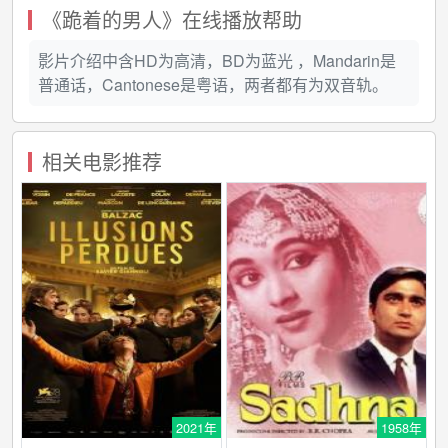
《跪着的男人》在线播放帮助
影片介绍中含HD为高清，BD为蓝光 ，Mandarin是
普通话，Cantonese是粤语，两者都有为双音轨。
相关电影推荐
2021年
1958年