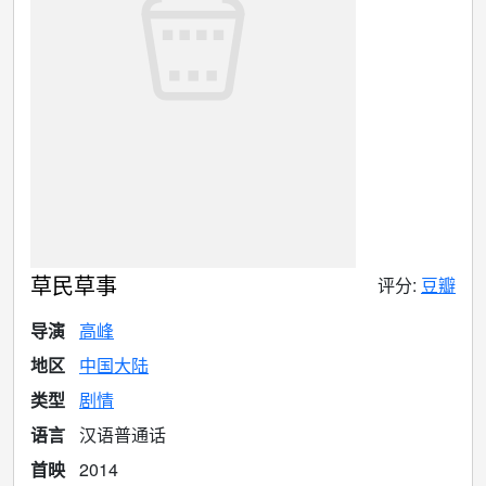
草民草事
评分:
豆瓣
导演
高峰
地区
中国大陆
类型
剧情
语言
汉语普通话
首映
2014