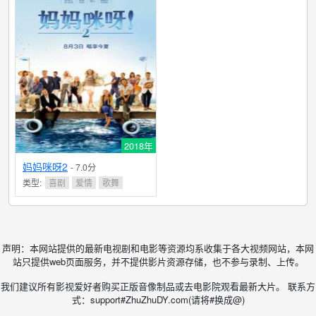
2018年
妈妈咪呀2
- 7.0分
类型:
喜剧
爱情
歌舞
声明：本网站提供的最新电视剧和电影等资源均系收集于各大视频网站，本网
站只提供web页面服务，并不提供影片资源存储，也不参与录制、上传。
我们建议所有影视爱好者购买正版音像制品或去电影院观看最新大片。 联系方
式：support#ZhuZhuDY.com(请将#换成@)