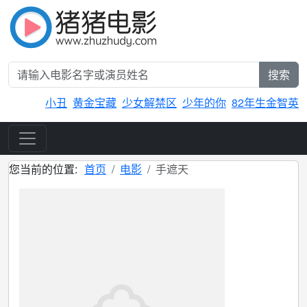
搜索
小丑
黄金宝藏
少女解禁区
少年的你
82年生金智英
您当前的位置:
首页
电影
手遮天