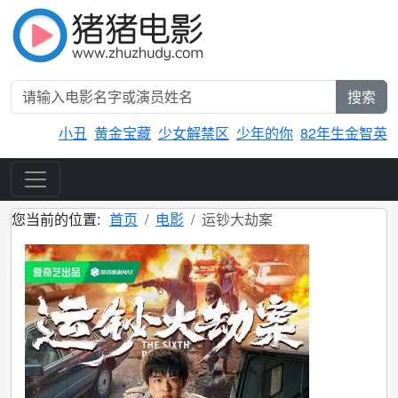
搜索
小丑
黄金宝藏
少女解禁区
少年的你
82年生金智英
您当前的位置:
首页
电影
运钞大劫案