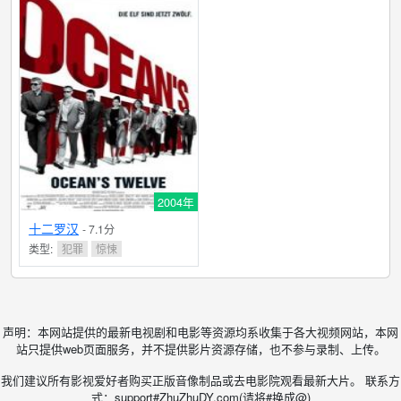
2004年
十二罗汉
- 7.1分
类型:
犯罪
惊悚
声明：本网站提供的最新电视剧和电影等资源均系收集于各大视频网站，本网
站只提供web页面服务，并不提供影片资源存储，也不参与录制、上传。
我们建议所有影视爱好者购买正版音像制品或去电影院观看最新大片。 联系方
式：support#ZhuZhuDY.com(请将#换成@)