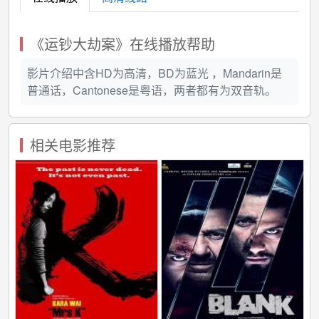
《运钞大劫案》在线播放帮助
影片介绍中含HD为高清，BD为蓝光 ，Mandarin是
普通话，Cantonese是粤语，两者都有为双音轨。
相关电影推荐