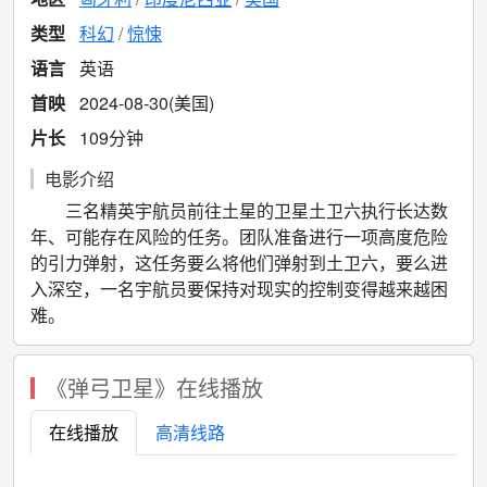
类型
科幻
惊悚
语言
英语
首映
2024-08-30(美国)
片长
109分钟
电影介绍
三名精英宇航员前往土星的卫星土卫六执行长达数
年、可能存在风险的任务。团队准备进行一项高度危险
的引力弹射，这任务要么将他们弹射到土卫六，要么进
入深空，一名宇航员要保持对现实的控制变得越来越困
难。
《弹弓卫星》在线播放
在线播放
高清线路