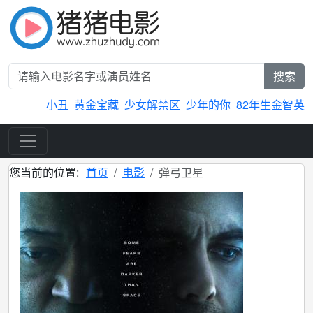
搜索
小丑
黄金宝藏
少女解禁区
少年的你
82年生金智英
您当前的位置:
首页
电影
弹弓卫星