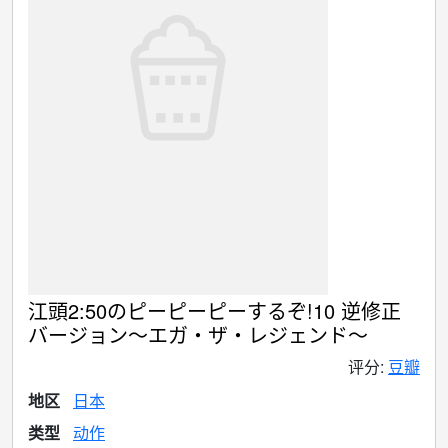
江頭2:50のピーピーピーするぞ!10 逆修正
バージョン～エガ・ザ・レジェンド～
评分:
豆瓣
地区
日本
类型
动作