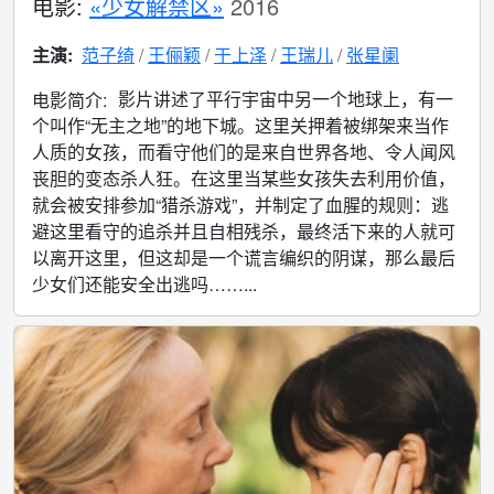
电影:
«少女解禁区»
2016
主演:
范子绮
王俪颖
于上泽
王瑞儿
张星阑
影片讲述了平行宇宙中另一个地球上，有一
电影简介:
个叫作“无主之地”的地下城。这里关押着被绑架来当作
人质的女孩，而看守他们的是来自世界各地、令人闻风
丧胆的变态杀人狂。在这里当某些女孩失去利用价值，
就会被安排参加“猎杀游戏”，并制定了血腥的规则：逃
避这里看守的追杀并且自相残杀，最终活下来的人就可
以离开这里，但这却是一个谎言编织的阴谋，那么最后
少女们还能安全出逃吗……...