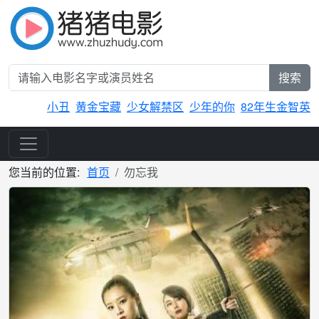
搜索
小丑
黄金宝藏
少女解禁区
少年的你
82年生金智英
您当前的位置:
首页
勿忘我