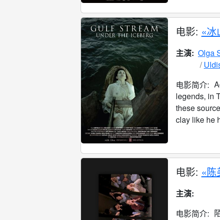
电影:
«冰
主演:
Olga 
Uldi
A
电影简介:
legends, in 
these source
clay like he 
电影:
«陈
主演:
电影简介: