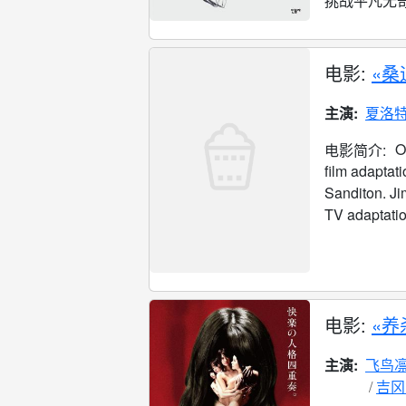
挑战平凡无奇
电影:
«桑
主演:
夏洛特
O
电影简介:
film adaptat
Sanditon. Ji
TV adaptation
电影:
«养
主演:
飞鸟
吉冈