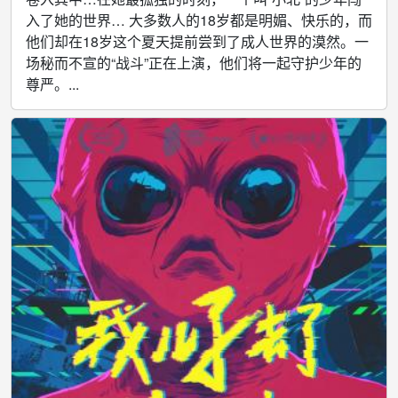
入了她的世界… 大多数人的18岁都是明媚、快乐的，而
他们却在18岁这个夏天提前尝到了成人世界的漠然。一
场秘而不宣的“战斗”正在上演，他们将一起守护少年的
尊严。...