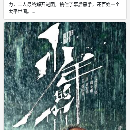
力，二人最终解开谜团，擒住了幕后黑手，还百姓一个
太平世间。...