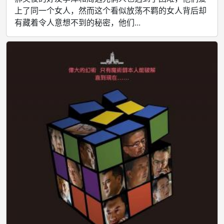
上了同一个女人，然而这个看似放荡不羁的女人背后却
有藏着令人意想不到的秘密，他们...