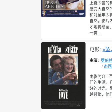
上夏令营的
感受大自然
和对童年即
自然。影片
才地将绘画
一贯...
电影:
«坠
主演:
罗伯特
杰西
电影简介:
们的生活。
好的时光。
越频繁，他们