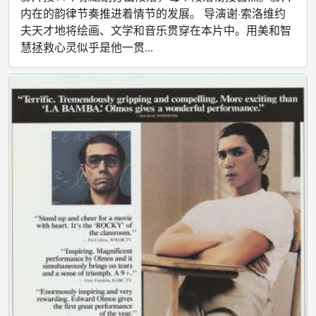
内在的韵律节奏推进着情节的发展。 导演谢·索洛维约
夫天才地将绘画、文学和音乐贯穿在本片中。用美和智
慧拯救心灵似乎是他一贯...