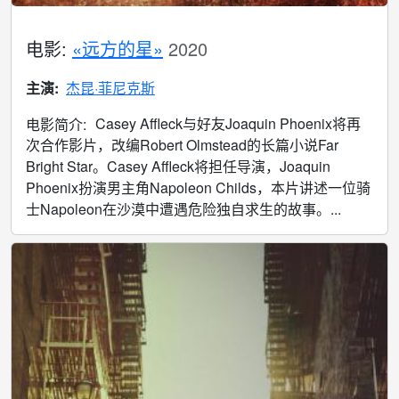
电影:
«远方的星»
2020
主演:
杰昆·菲尼克斯
Casey Affleck与好友Joaquin Phoenix将再
电影简介:
次合作影片，改编Robert Olmstead的长篇小说Far
Bright Star。Casey Affleck将担任导演，Joaquin
Phoenix扮演男主角Napoleon Childs，本片讲述一位骑
士Napoleon在沙漠中遭遇危险独自求生的故事。...