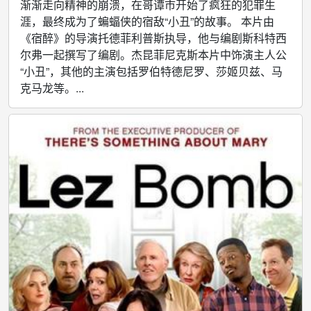
渐渐走向精神的崩溃，在哥谭市开始了疯狂的犯罪生
涯，最终成为了蝙蝠侠的宿敌“小丑”的故事。 本片由
《宿醉》的导演托德菲利普斯执导，他与编剧斯科特西
尔弗一起撰写了编剧。杰昆菲尼克斯本片中饰演主人公
“小丑”，其他的主演包括罗伯特德尼罗、莎姬贝兹、马
克马龙等。...