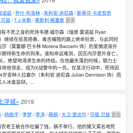
雷诺兹
乔什·布洛林
朱利安·迪尼森
斯蒂芬·卡皮契奇
·贝兹
T·J·米勒
莱斯利·格塞斯
更多
拥有不死之身的死侍韦德·威尔森（瑞恩·雷诺兹 Ryan
ds 饰）继续在惩恶扬善、毒舌嘴贱的路上绝命狂奔，与此同时
（莫蕾娜·巴卡林 Morena Baccarin 饰）的爱情逐渐升
新期待新生命的到来。谁知命运难测，因瓦内莎意外身亡，
俱灰，绝望地渴求生命的终结。在他最失落的时候，钢力士
等将他领走，成为X战警中的一员。在某次行动中，死侍因
岁变种人拉塞尔（朱利安·迪尼森 Julian Dennison 饰）而
入冰盒监狱。...
上浮城»
2019
梅
杨皓宇
李梦
李淳
蔡纲
大卫·里达尔
莎姬·贝兹
更多
猪农老王被合作社骗了钱，祸不单行，他的猪又莫名地死