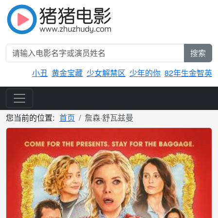
搜索
小丑
黄金宝藏
少女解禁区
少年的你
82年生金智英
您当前的位置:
首页
詹森·舒瓦兹曼