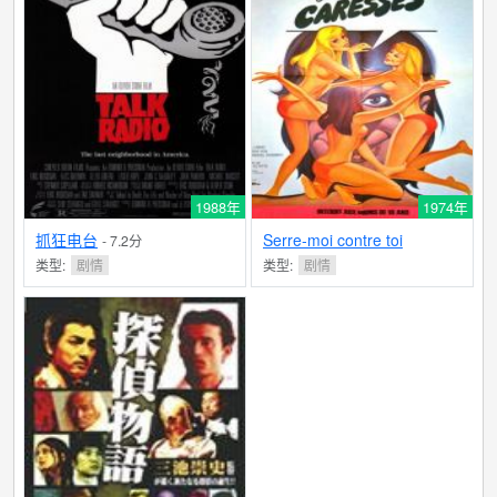
1988年
1974年
抓狂电台
Serre-moi contre toi
- 7.2分
类型:
剧情
类型:
剧情