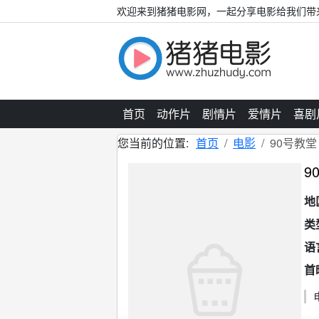
欢迎来到猪猪电影网，一起分享电影给我们带
首页
动作片
剧情片
爱情片
喜剧
您当前的位置:
首页
电影
90号教堂
9
地
类
语
首
这