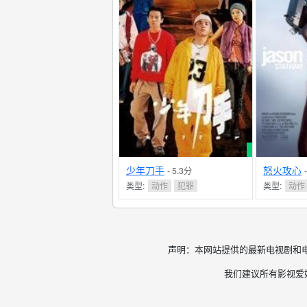
少年刀手
怒火攻心
- 5.3分
类型:
动作
犯罪
类型:
动作
声明：本网站提供的最新电视剧和
我们建议所有影视爱好者