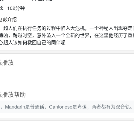
长
102分钟
电影介绍
人们在执行任务的过程中陷入大危机，一个神秘人出现夺走同
追凶，跨越时空，意外坠入一个全新的世界，在这里他经历了重
心超人该如何救回自己的同伴呢……
线播放
线播放帮助
Mandarin是普通话，Cantonese是粤语，两者都有为双音轨