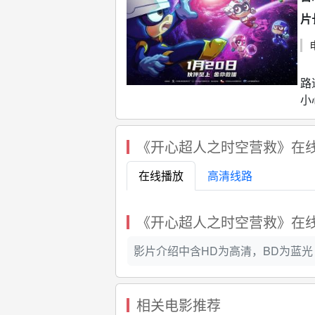
片
超
路
小
《开心超人之时空营救》在
在线播放
高清线路
《开心超人之时空营救》在
影片介绍中含HD为高清，BD为蓝光 ，
相关电影推荐