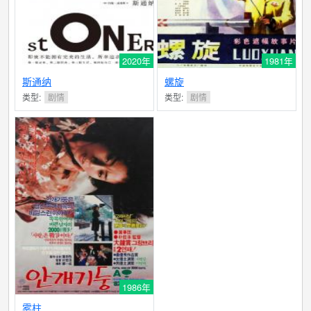
2020年
1981年
斯通纳
螺旋
类型:
剧情
类型:
剧情
1986年
雾柱