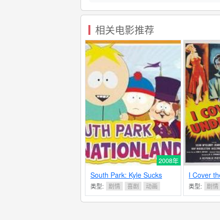
相关电影推荐
2008年
South Park: Kyle Sucks
I Cover t
Cartman's Balls - The
类型:
剧情
喜剧
动画
类型:
剧情
Trilogy
- 9.5分