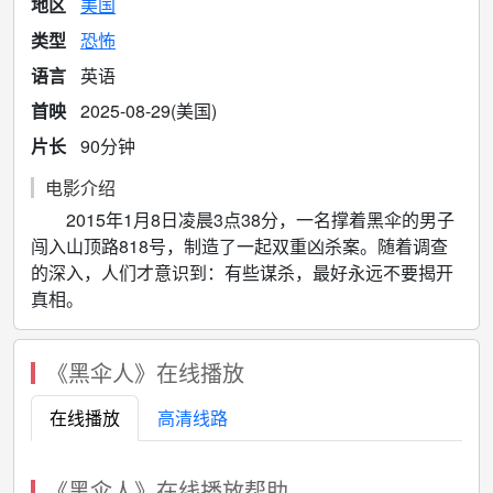
地区
美国
类型
恐怖
语言
英语
首映
2025-08-29(美国)
片长
90分钟
电影介绍
2015年1月8日凌晨3点38分，一名撑着黑伞的男子
闯入山顶路818号，制造了一起双重凶杀案。随着调查
的深入，人们才意识到：有些谋杀，最好永远不要揭开
真相。
《黑伞人》在线播放
在线播放
高清线路
《黑伞人》在线播放帮助