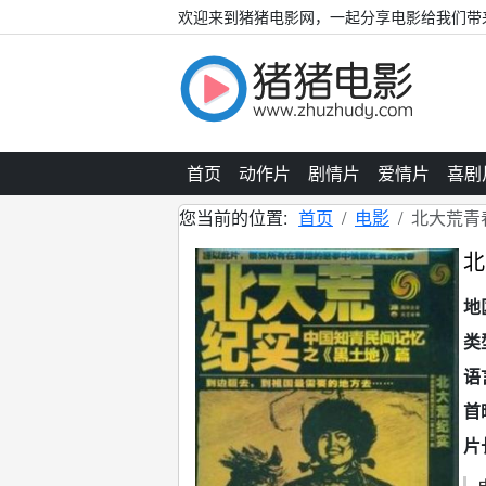
欢迎来到猪猪电影网，一起分享电影给我们带
首页
动作片
剧情片
爱情片
喜剧
您当前的位置:
首页
电影
北大荒青
北
地
类
语
首
片