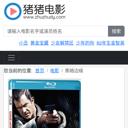
搜索
小丑
黄金宝藏
少女解禁区
少年的你
82年生金智英
您当前的位置:
首页
电影
黑暗边缘