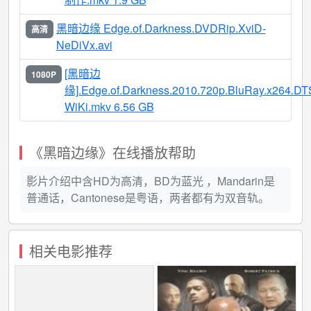
黑暗边缘 Edge.of.Darkness.DVDRip.XviD-
高清
NeDiVx.avi
[黑暗边
1080P
缘].Edge.of.Darkness.2010.720p.BluRay.x264.DT
WiKi.mkv 6.56 GB
《黑暗边缘》在线播放帮助
影片介绍中含HD为高清，BD为蓝光 ，Mandarin是
普通话，Cantonese是粤语，两者都有为双音轨。
相关电影推荐