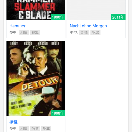
1990年
2011年
Hammer
Nacht ohne Morgen
类型:
剧情
犯罪
类型:
剧情
犯罪
1998年
捷径
类型:
剧情
惊悚
犯罪