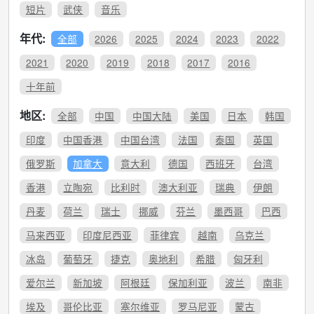
短片
武侠
音乐
年代:
全部
2026
2025
2024
2023
2022
2021
2020
2019
2018
2017
2016
十年前
地区:
全部
中国
中国大陆
美国
日本
韩国
印度
中国香港
中国台湾
法国
泰国
英国
俄罗斯
加拿大
意大利
德国
西班牙
台湾
香港
立陶宛
比利时
澳大利亚
瑞典
伊朗
丹麦
荷兰
瑞士
挪威
芬兰
墨西哥
巴西
马来西亚
印度尼西亚
菲律宾
越南
乌克兰
冰岛
葡萄牙
捷克
奥地利
希腊
匈牙利
爱尔兰
新加坡
阿根廷
保加利亚
波兰
南非
埃及
哥伦比亚
塞尔维亚
罗马尼亚
蒙古