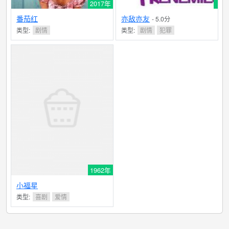
2017年
番茄红
亦敌亦友
- 5.0分
类型:
剧情
类型:
剧情
犯罪
1962年
小福星
类型:
喜剧
爱情