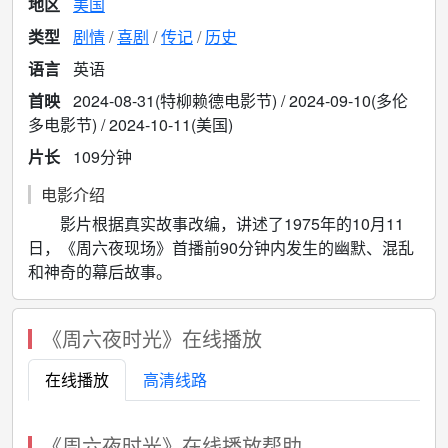
地区
美国
类型
剧情
喜剧
传记
历史
语言
英语
首映
2024-08-31(特柳赖德电影节) / 2024-09-10(多伦
多电影节) / 2024-10-11(美国)
片长
109分钟
电影介绍
影片根据真实故事改编，讲述了1975年的10月11
日，《周六夜现场》首播前90分钟内发生的幽默、混乱
和神奇的幕后故事。
《周六夜时光》在线播放
在线播放
高清线路
《周六夜时光》在线播放帮助