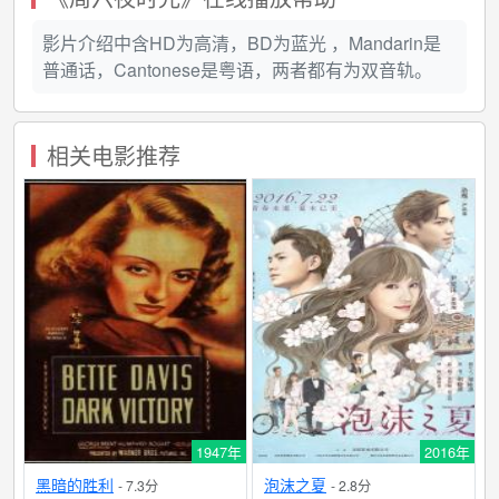
影片介绍中含HD为高清，BD为蓝光 ，Mandarin是
普通话，Cantonese是粤语，两者都有为双音轨。
相关电影推荐
1947年
2016年
黑暗的胜利
泡沫之夏
- 7.3分
- 2.8分