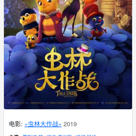
电影:
«虫林大作战»
2019