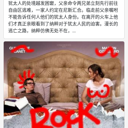
犹太人的处境越发困窘，父亲命令两兄弟立刻先行前往
自由区逃难，一家人约定在尼斯汇合。临走前父亲嘱咐
不能告诉任何人他们的犹太人身份。在离开的火车上他
们才真正亲眼看到了纳粹对于犹太人民的迫害。漫长的
逃亡之路，纳粹仿佛无处不在，...