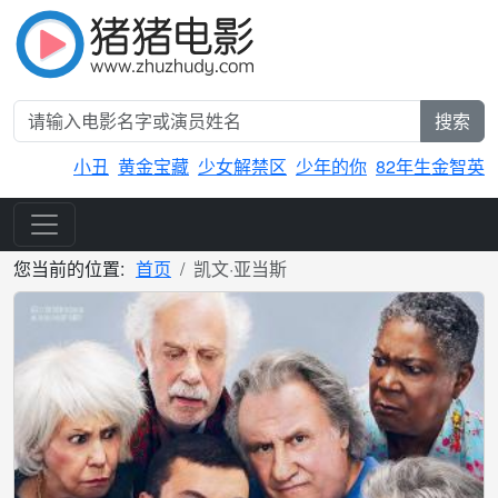
搜索
小丑
黄金宝藏
少女解禁区
少年的你
82年生金智英
您当前的位置:
首页
凯文·亚当斯