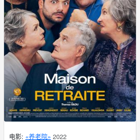
电影:
«养老院»
2022