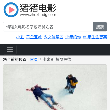
搜索
小丑
黄金宝藏
少女解禁区
少年的你
82年生金智英
您当前的位置:
首页
卡米莉·拉瑟福德